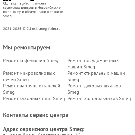
СЦ nsk.smeg-fixim.ru - сеть
сервисных центров в Новосибирске
по ремонту и обслуживанию техники
Smeg
2021-2026 © СЦ nsk.smeg-fixim.ru
Мы ремонтируем
Ремонт кофемашин Smeg
Ремонт посудомоечных
машин Smeg
Ремонт микроволновых
Ремонт стиральных машин
печей Smeg
Smeg
Ремонт варочных панелей
Ремонт духовых шкафов
Smeg
Smeg
Ремонт кухонных плит Smeg
Ремонт холодильников Smeg
Контакты сервис центра
Адрес сервисного центра Smeg:
г. Новосибирск, Советская улица, 12