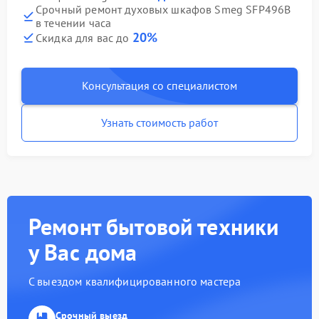
Срочный ремонт духовых шкафов Smeg SFP496B
в течении часа
20%
Скидка для вас до
Консультация со специалистом
Узнать стоимость работ
Ремонт бытовой техники
у Вас дома
С выездом квалифицированного мастера
Срочный выезд