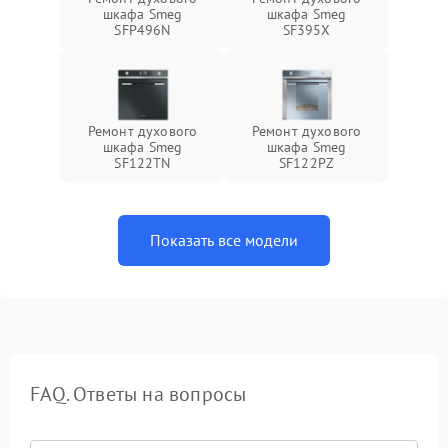
шкафа Smeg
шкафа Smeg
SFP496N
SF395X
Ремонт духового
Ремонт духового
шкафа Smeg
шкафа Smeg
SF122TN
SF122PZ
Показать все модели
FAQ. Ответы на вопросы