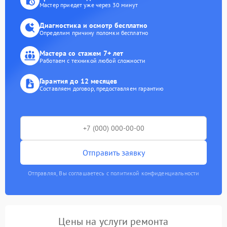
Мастер приедет уже через 30 минут
Диагностика и осмотр бесплатно
Определим причину поломки бесплатно
Мастера со стажем 7+ лет
Работаем с техникой любой сложности
Гарантия до 12 месяцев
Составляем договор, предоставляем гарантию
Отправить заявку
Отправляя, Вы соглашаетесь с политикой конфиденциальности
Цены на услуги ремонта