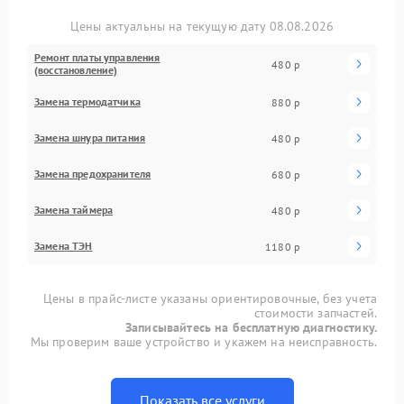
Цены актуальны на текущую дату 08.08.2026
Ремонт платы управления
480 р
(восстановление)
Замена термодатчика
880 р
Замена шнура питания
480 р
Замена предохранителя
680 р
Замена таймера
480 р
Замена ТЭН
1180 р
Цены в прайс-листе указаны ориентировочные, без учета
стоимости запчастей.
Записывайтесь на бесплатную диагностику.
Мы проверим ваше устройство и укажем на неисправность.
Показать все услуги