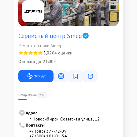
Сервисный центр Smeg
Ремонт техники Smeg
5,0
204 оценки
Открыто до 21:00
Маршрут
220
Обзор
Отзывы
Адрес
г. Новосибирск, Советская улица, 12
Контакты
+7 (383) 377-72-09
+7 (800) 101-01-54