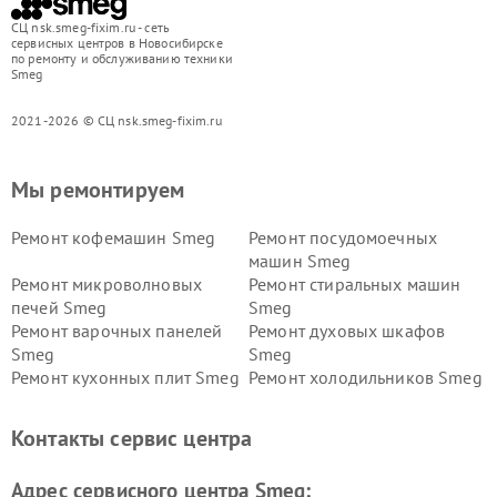
СЦ nsk.smeg-fixim.ru - сеть
сервисных центров в Новосибирске
по ремонту и обслуживанию техники
Smeg
2021-2026 © СЦ nsk.smeg-fixim.ru
Мы ремонтируем
Ремонт кофемашин Smeg
Ремонт посудомоечных
машин Smeg
Ремонт микроволновых
Ремонт стиральных машин
печей Smeg
Smeg
Ремонт варочных панелей
Ремонт духовых шкафов
Smeg
Smeg
Ремонт кухонных плит Smeg
Ремонт холодильников Smeg
Контакты сервис центра
Адрес сервисного центра Smeg: