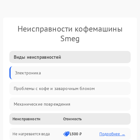
Неисправности кофемашины
Smeg
Виды неисправностей
Электроника
Проблемы с кофе и заварочным блоком
Механические повреждения
Неисправности
Стоимость
Прочие неисправности
Не нагревается вода
1500 ₽
Подробнее →
Включение и работа