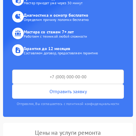
Мастер приедет уже через 30 минут
Диагностика и осмотр бесплатно
Определим причину поломки бесплатно
Мастера со стажем 7+ лет
Работаем с техникой любой сложности
Гарантия до 12 месяцев
Составляем договор, предоставляем гарантию
Отправить заявку
Отправляя, Вы соглашаетесь с политикой конфиденциальности
Цены на услуги ремонта