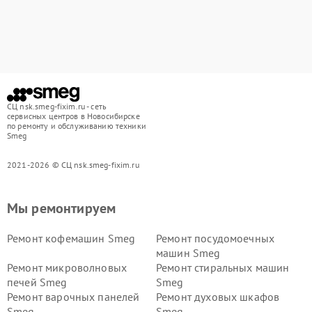
СЦ nsk.smeg-fixim.ru - сеть
сервисных центров в Новосибирске
по ремонту и обслуживанию техники
Smeg
2021-2026 © СЦ nsk.smeg-fixim.ru
Мы ремонтируем
Ремонт кофемашин Smeg
Ремонт посудомоечных
машин Smeg
Ремонт микроволновых
Ремонт стиральных машин
печей Smeg
Smeg
Ремонт варочных панелей
Ремонт духовых шкафов
Smeg
Smeg