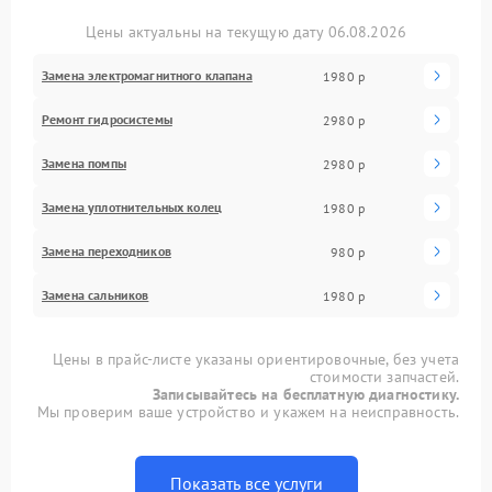
Цены актуальны на текущую дату 06.08.2026
Замена электромагнитного клапана
1980 р
Ремонт гидросистемы
2980 р
Замена помпы
2980 р
Замена уплотнительных колец
1980 р
Замена переходников
980 р
Замена сальников
1980 р
Цены в прайс-листе указаны ориентировочные, без учета
стоимости запчастей.
Записывайтесь на бесплатную диагностику.
Мы проверим ваше устройство и укажем на неисправность.
Показать все услуги