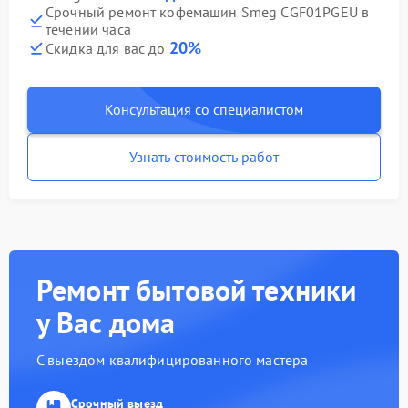
Срочный ремонт кофемашин Smeg CGF01PGEU в
течении часа
20%
Скидка для вас до
Консультация со специалистом
Узнать стоимость работ
Ремонт бытовой техники
у Вас дома
С выездом квалифицированного мастера
Срочный выезд