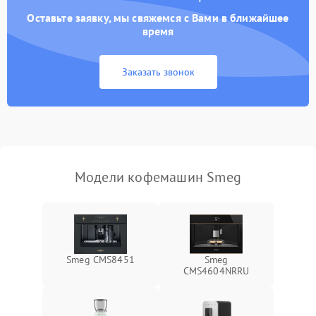
Оставьте заявку, мы свяжемся с Вами в ближайшее
время
Заказать звонок
Модели кофемашин Smeg
Smeg CMS8451
Smeg
CMS4604NRRU