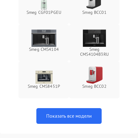
Smeg CGF01PGEU
Smeg BCC01
Smeg CMS4104
Smeg
CMS4104B3RU
Smeg CMS8451P
Smeg BCC02
Показать все модели