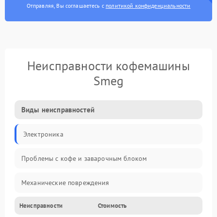
Отправляя, Вы соглашаетесь с
политикой конфиденциальности
Неисправности кофемашины
Smeg
Виды неисправностей
Электроника
Проблемы с кофе и заварочным блоком
Механические повреждения
Неисправности
Стоимость
Прочие неисправности