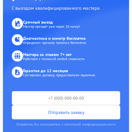
С выездом квалифицированного мастера
Срочный выезд
Мастер приедет уже через 30 минут
Диагностика и осмотр бесплатно
Определим причину поломки бесплатно
Мастера со стажем 7+ лет
Работаем с техникой любой сложности
Гарантия до 12 месяцев
Составляем договор, предоставляем гарантию
Отправить заявку
Отправляя, Вы соглашаетесь с политикой конфиденциальности