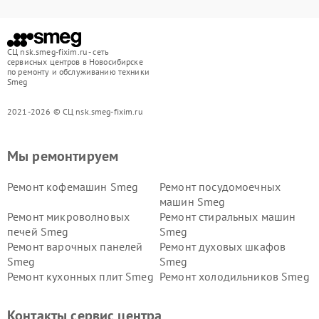
СЦ nsk.smeg-fixim.ru - сеть
сервисных центров в Новосибирске
по ремонту и обслуживанию техники
Smeg
2021-2026 © СЦ nsk.smeg-fixim.ru
Мы ремонтируем
Ремонт кофемашин Smeg
Ремонт посудомоечных
машин Smeg
Ремонт микроволновых
Ремонт стиральных машин
печей Smeg
Smeg
Ремонт варочных панелей
Ремонт духовых шкафов
Smeg
Smeg
Ремонт кухонных плит Smeg
Ремонт холодильников Smeg
Контакты сервис центра