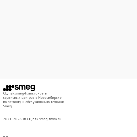
СЦ nsk.smeg-fixim.ru - сеть
сервисных центров в Новосибирске
по ремонту и обслуживанию техники
Smeg
2021-2026 © СЦ nsk.smeg-fixim.ru