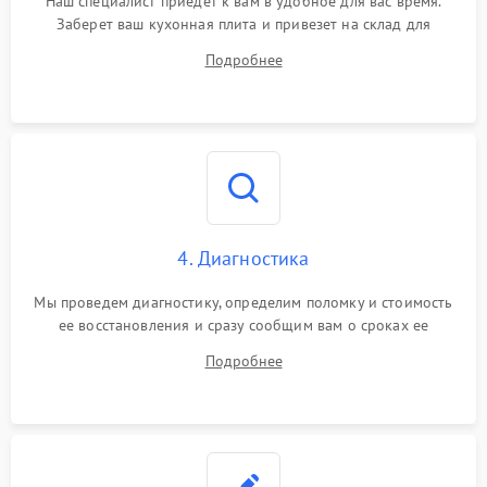
Наш специалист приедет к вам в удобное для вас время.
Заберет ваш кухонная плита и привезет на склад для
диагностики.
Подробнее
4. Диагностика
Мы проведем диагностику, определим поломку и стоимость
ее восстановления и сразу сообщим вам о сроках ее
устранения
Подробнее