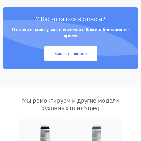
У Вас остались вопросы?
Оставьте заявку, мы свяжемся с Вами в ближайшее
время
Заказать звонок
Мы ремонтируем и другие модели
кухонных плит Smeg