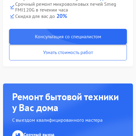
Срочный ремонт микроволновых печей Smeg
FMI120G в течении часа
20%
Скидка для вас до
Консультация со специалистом
Узнать стоимость работ
Ремонт бытовой техники
у Вас дома
С выездом квалифицированного мастера
Срочный выезд