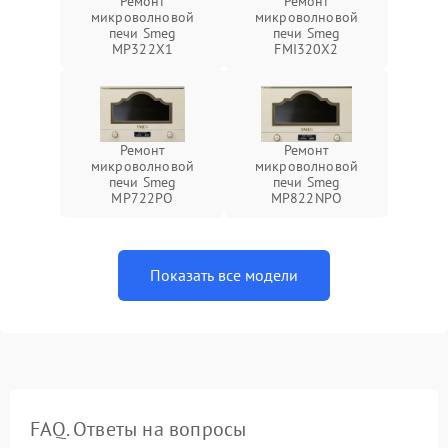
Ремонт
Ремонт
микроволновой
микроволновой
печи Smeg
печи Smeg
MP322X1
FMI320X2
Ремонт
Ремонт
микроволновой
микроволновой
печи Smeg
печи Smeg
MP722PO
MP822NPO
Показать все модели
FAQ. Ответы на вопросы