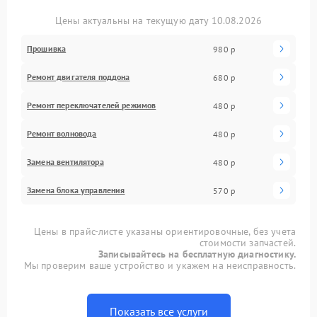
Цены актуальны на текущую дату 10.08.2026
Прошивка
980 р
Ремонт двигателя поддона
680 р
Ремонт переключателей режимов
480 р
Ремонт волновода
480 р
Замена вентилятора
480 р
Замена блока управления
570 р
Цены в прайс-листе указаны ориентировочные, без учета
стоимости запчастей.
Записывайтесь на бесплатную диагностику.
Мы проверим ваше устройство и укажем на неисправность.
Показать все услуги