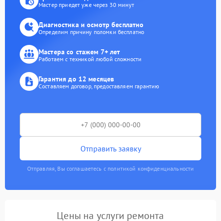
Мастер приедет уже через 30 минут
Диагностика и осмотр бесплатно
Определим причину поломки бесплатно
Мастера со стажем 7+ лет
Работаем с техникой любой сложности
Гарантия до 12 месяцев
Составляем договор, предоставляем гарантию
Отправить заявку
Отправляя, Вы соглашаетесь с политикой конфиденциальности
Цены на услуги ремонта