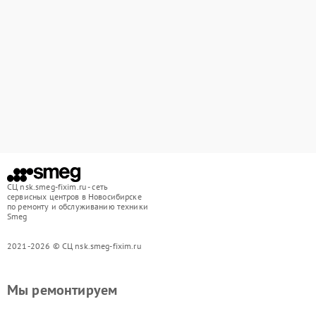
СЦ nsk.smeg-fixim.ru - сеть
сервисных центров в Новосибирске
по ремонту и обслуживанию техники
Smeg
2021-2026 © СЦ nsk.smeg-fixim.ru
Мы ремонтируем