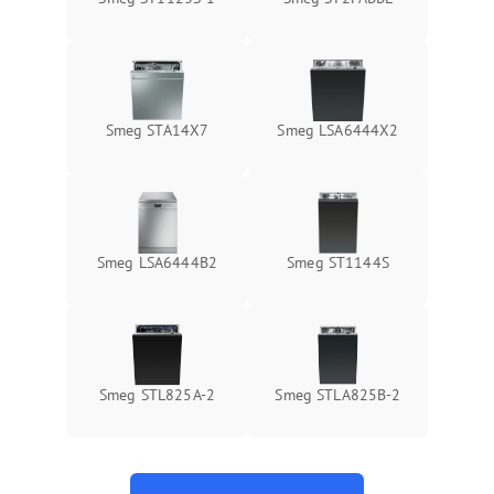
Smeg STA14X7
Smeg LSA6444X2
Smeg LSA6444B2
Smeg ST1144S
Smeg STL825A-2
Smeg STLA825B-2