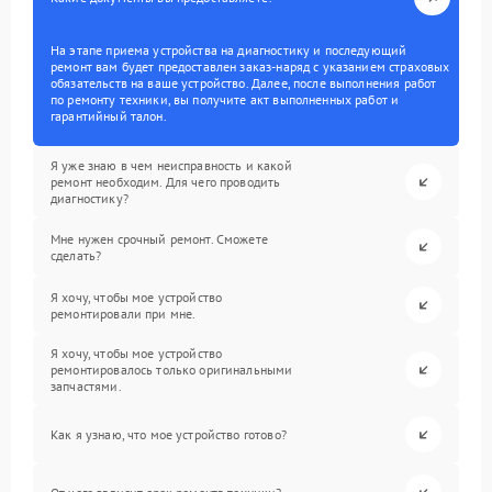
На этапе приема устройства на диагностику и последующий
ремонт вам будет предоставлен заказ-наряд с указанием страховых
обязательств на ваше устройство. Далее, после выполнения работ
по ремонту техники, вы получите акт выполненных работ и
гарантийный талон.
Я уже знаю в чем неисправность и какой
ремонт необходим. Для чего проводить
диагностику?
Мне нужен срочный ремонт. Сможете
сделать?
Я хочу, чтобы мое устройство
ремонтировали при мне.
Я хочу, чтобы мое устройство
ремонтировалось только оригинальными
запчастями.
Как я узнаю, что мое устройство готово?