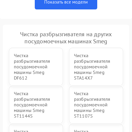
Показать все модели
Чистка разбрызгивателя на других
посудомоечных машинах Smeg
Чистка
Чистка
разбрызгивателя
разбрызгивателя
посудомоечной
посудомоечной
машины Smeg
машины Smeg
DF612
STA14X7
Чистка
Чистка
разбрызгивателя
разбрызгивателя
посудомоечной
посудомоечной
машины Smeg
машины Smeg
ST1144S
ST1107S
Чистка
Чистка