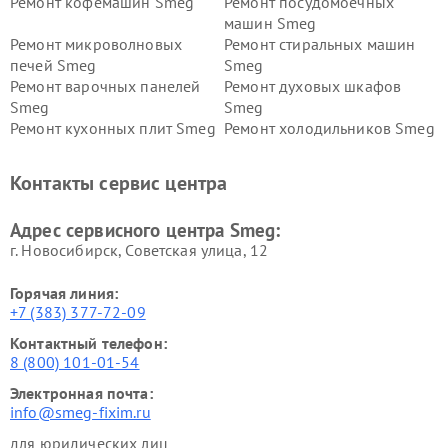
Ремонт кофемашин Smeg
Ремонт посудомоечных
машин Smeg
Ремонт микроволновых
Ремонт стиральных машин
печей Smeg
Smeg
Ремонт варочных панелей
Ремонт духовых шкафов
Smeg
Smeg
Ремонт кухонных плит Smeg
Ремонт холодильников Smeg
Контакты сервис центра
Адрес сервисного центра Smeg:
г. Новосибирск, Советская улица, 12
Горячая линия:
+7 (383) 377-72-09
Контактный телефон:
8 (800) 101-01-54
Электронная почта:
info@smeg-fixim.ru
для юридических лиц