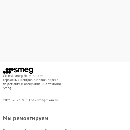
СЦ nsk.smeg-fixim.ru - сеть
сервисных центров в Новосибирске
по ремонту и обслуживанию техники
Smeg
2021-2026 © СЦ nsk.smeg-fixim.ru
Мы ремонтируем