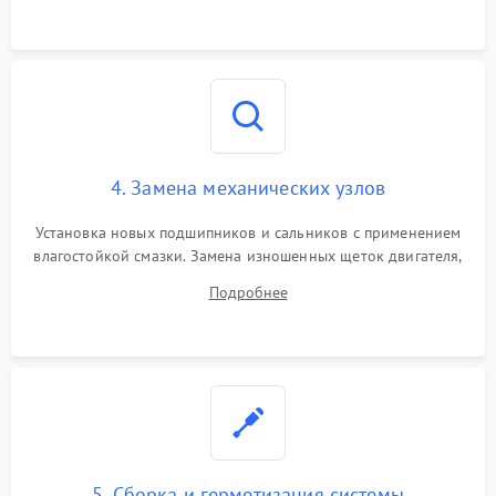
4. Замена механических узлов
Установка новых подшипников и сальников с применением
влагостойкой смазки. Замена изношенных щеток двигателя,
порванного ремня привода, неисправного сливного насоса
Подробнее
или поврежденной резиновой манжеты.
5. Сборка и герметизация системы