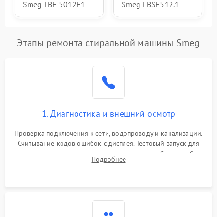
Smeg LBE 5012E1
Smeg LBSE512.1
Этапы ремонта стиральной машины Smeg
1. Диагностика и внешний осмотр
Проверка подключения к сети, водопроводу и канализации.
Считывание кодов ошибок с дисплея. Тестовый запуск для
выявления посторонних шумов, протечек или сбоев в работе
Подробнее
электронного модуля управления.