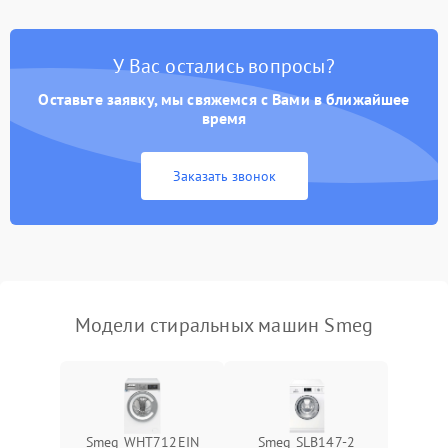
Замена платы управления
2200 ₽
Подробнее →
У Вас остались вопросы?
Оставьте заявку, мы свяжемся с Вами в ближайшее
время
Заказать звонок
Модели стиральных машин Smeg
Smeg WHT712EIN
Smeg SLB147-2