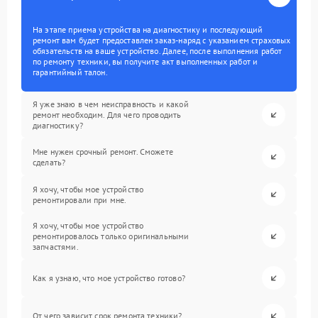
На этапе приема устройства на диагностику и последующий
ремонт вам будет предоставлен заказ-наряд с указанием страховых
обязательств на ваше устройство. Далее, после выполнения работ
по ремонту техники, вы получите акт выполненных работ и
гарантийный талон.
Я уже знаю в чем неисправность и какой
ремонт необходим. Для чего проводить
диагностику?
Мне нужен срочный ремонт. Сможете
сделать?
Я хочу, чтобы мое устройство
ремонтировали при мне.
Я хочу, чтобы мое устройство
ремонтировалось только оригинальными
запчастями.
Как я узнаю, что мое устройство готово?
От чего зависит срок ремонта техники?