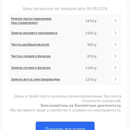
Цены актуальны на текущую дату 06.08.2026
Ремонт платы управления
2430 р
(восстановление)
Замена верхнего противовеса
1580 р
Чистка разбрызгивателя
980 р
Чистка сливного фильтра
830 р
Замена сетевого фильтра
1180 р
Замена жгута электропроводки
1230 р
Цены в прайс-листе указаны ориентировочные, без учета
стоимости запчастей.
Записывайтесь на бесплатную диагностику.
Мы проверим ваше устройство и укажем на неисправность.
Показать все услуги