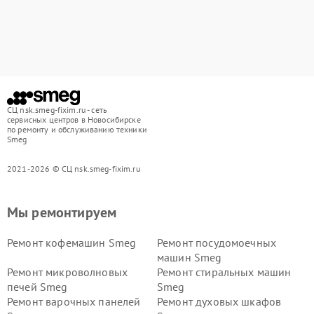
СЦ nsk.smeg-fixim.ru - сеть
сервисных центров в Новосибирске
по ремонту и обслуживанию техники
Smeg
2021-2026 © СЦ nsk.smeg-fixim.ru
Мы ремонтируем
Ремонт кофемашин Smeg
Ремонт посудомоечных
машин Smeg
Ремонт микроволновых
Ремонт стиральных машин
печей Smeg
Smeg
Ремонт варочных панелей
Ремонт духовых шкафов