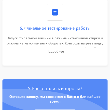
6. Финальное тестирование работы
Запуск стиральной машины в режиме интенсивной стирки и
отжима на максимальных оборотах. Контроль нагрева воды,
корректности слива, отсутствия излишних вибраций,
Подробнее
посторонних стуков и протечек под корпусом.
У Вас остались вопросы?
Оставьте заявку, мы свяжемся с Вами в ближайшее
время