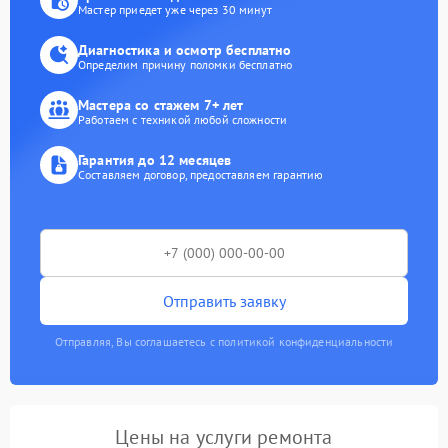
Мастер приедет уже через 30 минут
Диагностика и осмотр бесплатно
Определим причину поломки бесплатно
Мастера со стажем 7+ лет
Работаем с техникой любой сложности
Гарантия до 12 месяцев
Составляем договор, предоставляем гарантию
Отправить заявку
Отправляя, Вы соглашаетесь с политикой конфиденциальности
Цены на услуги ремонта