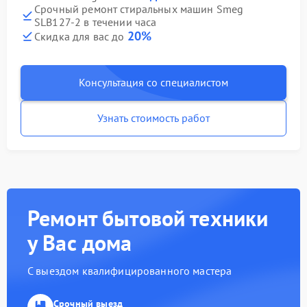
Срочный ремонт стиральных машин Smeg
SLB127-2 в течении часа
20%
Скидка для вас до
Консультация со специалистом
Узнать стоимость работ
Ремонт бытовой техники
у Вас дома
С выездом квалифицированного мастера
Срочный выезд