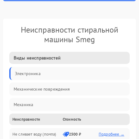
Неисправности стиральной
машины Smeg
Виды неисправностей
Электроника
Механические повреждения
Механика
Неисправности
Стоимость
Электропитание
Не сливает воду (помпа)
2500 ₽
Подробнее →
Водоснабжение