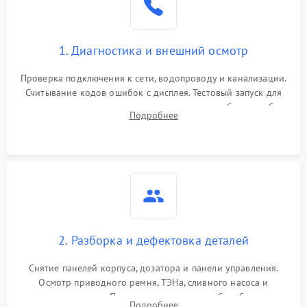
1. Диагностика и внешний осмотр
Проверка подключения к сети, водопроводу и канализации.
Считывание кодов ошибок с дисплея. Тестовый запуск для
выявления посторонних шумов, протечек или сбоев в работе
Подробнее
электронного модуля управления.
2. Разборка и дефектовка деталей
Снятие панелей корпуса, дозатора и панели управления.
Осмотр приводного ремня, ТЭНа, сливного насоса и
амортизаторов. Проверка подшипников барабана и
Подробнее