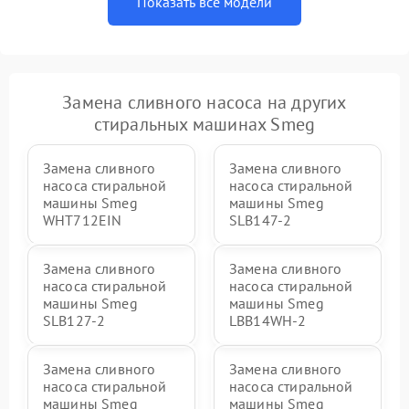
Показать все модели
Замена сливного насоса на других
стиральных машинах Smeg
Замена сливного
Замена сливного
насоса стиральной
насоса стиральной
машины Smeg
машины Smeg
WHT712EIN
SLB147-2
Замена сливного
Замена сливного
насоса стиральной
насоса стиральной
машины Smeg
машины Smeg
SLB127-2
LBB14WH-2
Замена сливного
Замена сливного
насоса стиральной
насоса стиральной
машины Smeg
машины Smeg