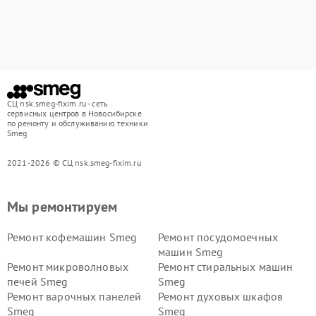
СЦ nsk.smeg-fixim.ru - сеть
сервисных центров в Новосибирске
по ремонту и обслуживанию техники
Smeg
2021-2026 © СЦ nsk.smeg-fixim.ru
Мы ремонтируем
Ремонт кофемашин Smeg
Ремонт посудомоечных
машин Smeg
Ремонт микроволновых
Ремонт стиральных машин
печей Smeg
Smeg
Ремонт варочных панелей
Ремонт духовых шкафов
Smeg
Smeg