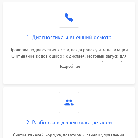
1. Диагностика и внешний осмотр
Проверка подключения к сети, водопроводу и канализации.
Считывание кодов ошибок с дисплея. Тестовый запуск для
выявления посторонних шумов, протечек или сбоев в работе
Подробнее
электронного модуля управления.
2. Разборка и дефектовка деталей
Снятие панелей корпуса, дозатора и панели управления.