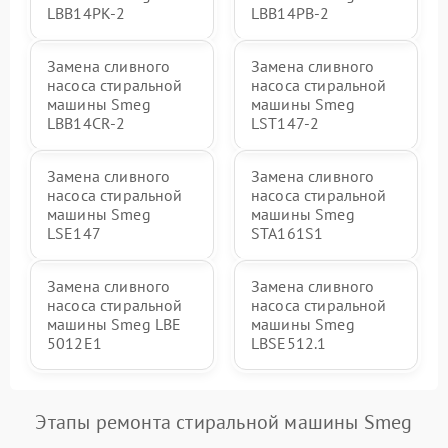
LBB14PK-2
LBB14PB-2
Замена сливного
Замена сливного
насоса стиральной
насоса стиральной
машины Smeg
машины Smeg
LBB14CR-2
LST147-2
Замена сливного
Замена сливного
насоса стиральной
насоса стиральной
машины Smeg
машины Smeg
LSE147
STA161S1
Замена сливного
Замена сливного
насоса стиральной
насоса стиральной
машины Smeg LBE
машины Smeg
5012E1
LBSE512.1
Этапы ремонта стиральной машины Smeg