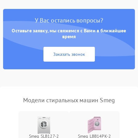
Замена платы управления
2200 ₽
Подробнее →
У Вас остались вопросы?
Оставьте заявку, мы свяжемся с Вами в ближайшее
время
Заказать звонок
Модели стиральных машин Smeg
Smeg SLB127-2
Smeg LBB14PK-2