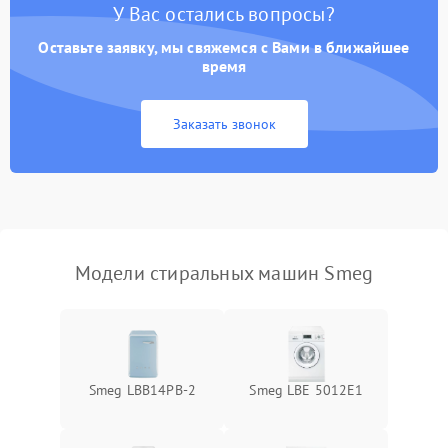
У Вас остались вопросы?
Оставьте заявку, мы свяжемся с Вами в ближайшее
время
Заказать звонок
Модели стиральных машин Smeg
Smeg LBB14PB-2
Smeg LBE 5012E1