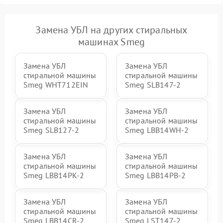
Замена УБЛ на других стиральных
машинах Smeg
Замена УБЛ
Замена УБЛ
стиральной машины
стиральной машины
Smeg WHT712EIN
Smeg SLB147-2
Замена УБЛ
Замена УБЛ
стиральной машины
стиральной машины
Smeg SLB127-2
Smeg LBB14WH-2
Замена УБЛ
Замена УБЛ
стиральной машины
стиральной машины
Smeg LBB14PK-2
Smeg LBB14PB-2
Замена УБЛ
Замена УБЛ
стиральной машины
стиральной машины
Smeg LBB14CR-2
Smeg LST147-2