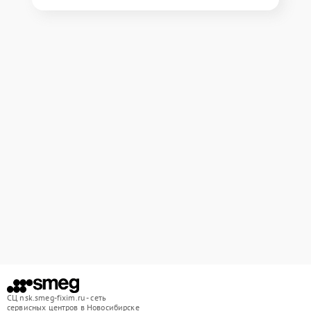
СЦ nsk.smeg-fixim.ru - сеть
сервисных центров в Новосибирске