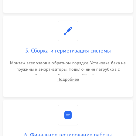
5. Сборка и герметизация системы
Монтаж всех узлов в обратном порядке. Установка бака на
пружины и амортизаторы. Подключение патрубков с
надежной фиксацией хомутами. Обработка стыков
Подробнее
герметиком для предотвращения возможных протечек воды.
6. Финальное тестирование работы