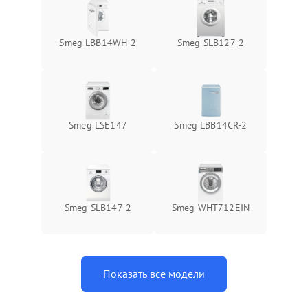
Smeg LBB14WH-2
Smeg SLB127-2
Smeg LSE147
Smeg LBB14CR-2
Smeg SLB147-2
Smeg WHT712EIN
Показать все модели