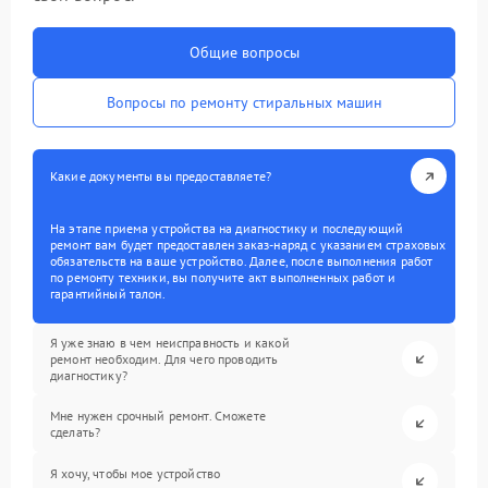
Общие вопросы
Вопросы по ремонту стиральных машин
Какие документы вы предоставляете?
На этапе приема устройства на диагностику и последующий
ремонт вам будет предоставлен заказ-наряд с указанием страховых
обязательств на ваше устройство. Далее, после выполнения работ
по ремонту техники, вы получите акт выполненных работ и
гарантийный талон.
Я уже знаю в чем неисправность и какой
ремонт необходим. Для чего проводить
диагностику?
Мне нужен срочный ремонт. Сможете
сделать?
Я хочу, чтобы мое устройство