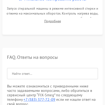
Запуск стиральной машины в режиме интенсивной стирки и
отжима на максимальных оборотах. Контроль нагрева воды,
корректности слива, отсутствия излишних вибраций,
Подробнее
посторонних стуков и протечек под корпусом.
FAQ. Ответы на вопросы
Вы можете ознакомиться с приведенными ниже
часто задаваемыми вопросами, либо обратиться в
сервисный центр “FIX-Smeg” по следующему
телефону
+7 (383) 377-72-09
если не нашли ответ на
свой вопрос.