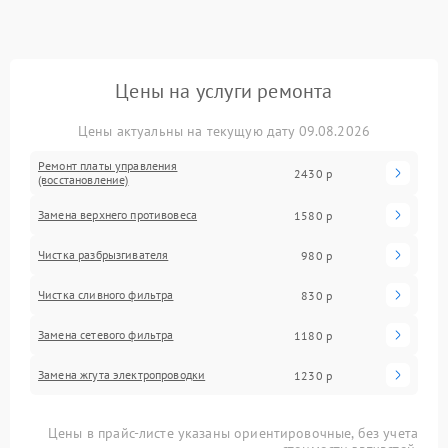
Цены на услуги ремонта
Цены актуальны на текущую дату 09.08.2026
Ремонт платы управления
2430 р
(восстановление)
Замена верхнего противовеса
1580 р
Чистка разбрызгивателя
980 р
Чистка сливного фильтра
830 р
Замена сетевого фильтра
1180 р
Замена жгута электропроводки
1230 р
Цены в прайс-листе указаны ориентировочные, без учета