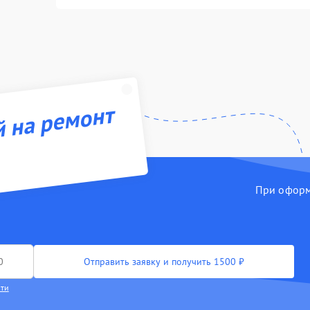
й на ремонт
При оформл
Отправить заявку и получить 1500 ₽
сти