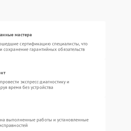
ванные мастера
ошедшие сертификацию специалисты, что
 и сохранение гарантийных обязательств
онт
ровести экспресс-диагностику и
руя время без устройства
 на выполненные работы и установленные
еисправностей