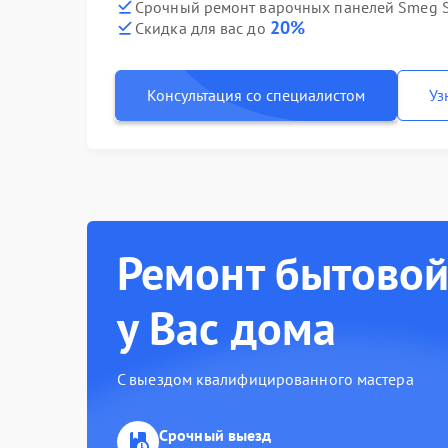
Срочный ремонт варочных панелей Smeg S
20%
Скидка для вас до
Консультация со специалистом
Уз
Ремонт бытовой
у Вас дома
С выездом квалифицированного мастера
Срочный выезд