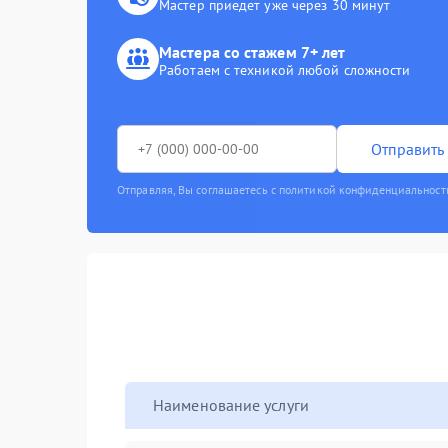
Мастер приедет уже через 30 минут
Мастера со стажем 7+ лет
Работаем с техникой любой сложности
Отправить 
Отправляя, Вы соглашаетесь с политикой конфиденциальност
Наименование услуги