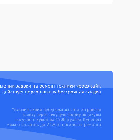
ении заявки на ремонт техники через сайт,
действует персональная бессрочная скидка
*Условия акции предполагают, что отправляя
заявку через текущую форму акции, вы
получаете купон на 1500 рублей. Купоном
можно оплатить до 25% от стоимости ремонта