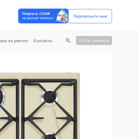
Получить 1500₽
Перезвоните мне
на ремонт техники
Статус ремонта
вка на ремонт
Контакты