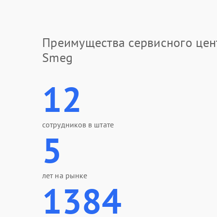
Преимущества сервисного цен
Smeg
12
сотрудников в штате
5
лет на рынке
1384