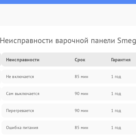
Неисправности варочной панели Sme
Неисправности
Срок
Гарантия
Не включается
85 мин
1 год
Сам выключается
90 мин
1 год
Перегревается
90 мин
1 год
Ошибка питания
85 мин
1 год