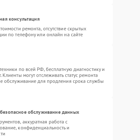
ная консультация
тоимости ремонта, отсутствие скрытых
ции по телефону или онлайн на сайте
техники по всей РФ, бесплатную диагностику и
 Клиенты могут отслеживать статус ремонта
ое обслуживание для продления срока службы
безопасное обслуживание данных
ументов, аккуратная работа с
ование, конфиденциальность и
сти